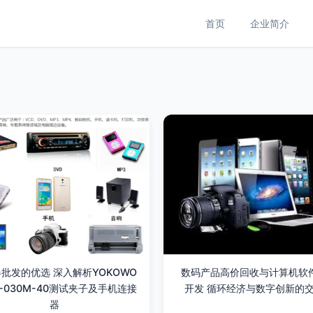
首页
企业简介
批发的优选 深入解析YOKOWO
数码产品高价回收与计算机软
F-030M-40测试夹子及手机连接
开发 循环经济与数字创新的
器