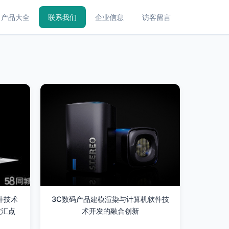
产品大全
联系我们
企业信息
访客留言
件技术
3C数码产品建模渲染与计算机软件技
交汇点
术开发的融合创新