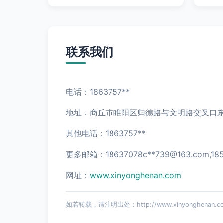
联系我们
电话：1863757**
地址：商丘市睢阳区归德路与文明路交叉口
其他电话：1863757**
更多邮箱：18637078c**
739@163.com
,18
网址：
www.xinyonghenan.com
如若转载，请注明出处：http://www.xinyonghenan.com/