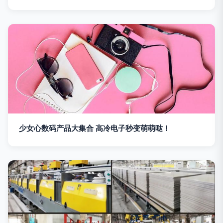
少女心数码产品大集合 高冷电子秒变萌萌哒！