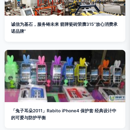
诚信为基石，服务铸未来 箭牌瓷砖荣膺315“放心消费承
诺品牌”
「兔子耳朵2011」Rabito iPhone4 保护套 经典设计中
的可爱与防护平衡