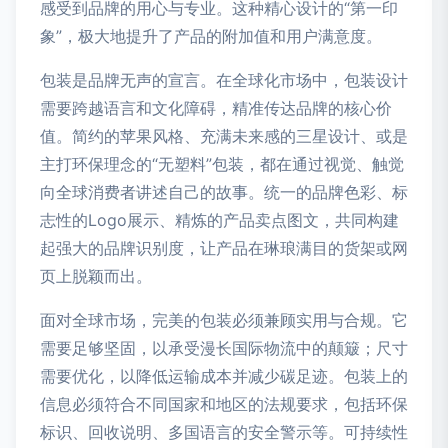
感受到品牌的用心与专业。这种精心设计的“第一印
象”，极大地提升了产品的附加值和用户满意度。
包装是品牌无声的宣言。在全球化市场中，包装设计
需要跨越语言和文化障碍，精准传达品牌的核心价
值。简约的苹果风格、充满未来感的三星设计、或是
主打环保理念的“无塑料”包装，都在通过视觉、触觉
向全球消费者讲述自己的故事。统一的品牌色彩、标
志性的Logo展示、精炼的产品卖点图文，共同构建
起强大的品牌识别度，让产品在琳琅满目的货架或网
页上脱颖而出。
面对全球市场，完美的包装必须兼顾实用与合规。它
需要足够坚固，以承受漫长国际物流中的颠簸；尺寸
需要优化，以降低运输成本并减少碳足迹。包装上的
信息必须符合不同国家和地区的法规要求，包括环保
标识、回收说明、多国语言的安全警示等。可持续性