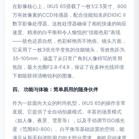
在影像核心上，IXUS 65搭载了一枚1/2.5英寸、600
万有效像素的CCD传感器，配合佳能知名的DIGIC II
数字影像处理器。这枚处理器确保了相机快速的响应
速度、精准的白平衡和令人愉悦的“佳能色彩”表现
——肤色还原自然，色彩鲜艳而不艳俗。镜头方面，
它采用了一枚3倍光学变焦的佳能镜头，等效焦距为
35-105mm，涵盖了从日常广角到人像特写的常用
焦段，最大光圈F2.8-F4.9，保证了在多种光线环境
下都能获得清晰锐利的图像。
四、 功能与体验：简单易用的随身伙伴
作为一款面向大众的时尚机型，IXUS 65的操作非常
直观。它提供了全自动拍摄模式、丰富的场景模式
（如人像、夜景、雪景等），以及手动调节ISO感光
度（范围80-800）、白平衡等基础设置的空间，能
满足从新手到进阶用户的大部分需求。相机启动速度