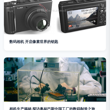
数码相机 开启像素世界的钥匙
相机生产揭秘 探访奥林巴斯中国工厂的数码制造之旅