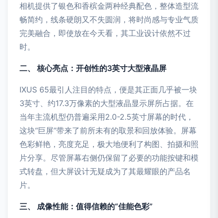
相机提供了银色和香槟金两种经典配色，整体造型流
畅简约，线条硬朗又不失圆润，将时尚感与专业气质
完美融合，即使放在今天看，其工业设计依然不过
时。
二、 核心亮点：开创性的3英寸大型液晶屏
IXUS 65最引人注目的特点，便是其正面几乎被一块
3英寸、约17.3万像素的大型液晶显示屏所占据。在
当年主流机型仍普遍采用2.0-2.5英寸屏幕的时代，
这块“巨屏”带来了前所未有的取景和回放体验。屏幕
色彩鲜艳，亮度充足，极大地便利了构图、拍摄和照
片分享。尽管屏幕右侧仍保留了必要的功能按键和模
式转盘，但大屏设计无疑成为了其最耀眼的产品名
片。
三、 成像性能：值得信赖的“佳能色彩”