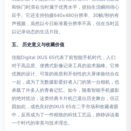
和快门时滞在当时属于优秀水平，抓拍生活瞬间得心
应手。它还支持拍摄640x480分辨率、30帧/秒的有
声视频，虽然以今日标准看分辨率不高，但在当时足
以记录动态的生活片段。
五、 历史意义与收藏价值
佳能Digital IXUS 65代表了前智能手机时代，人们
对于高品质、便携式影像记录工具的追求巅峰。它将
优雅的设计、可靠的画质和开创性的大屏体验结合在
一起，成为了无数摄影爱好者入门的第一台相机，也
承载了许多人的青春记忆。如今，随着智能手机摄影
的绝对统治，这类经典卡片机已退出历史舞台，但正
因如此，成色良好的IXUS 65在二手市场和收藏者眼
中，反而成为了一件精致的科技工艺品，静静诉说着
一个时代的审美与技术理念。