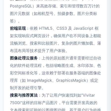
PostgreSQL）来高效存储、索引和管理数百万计的
图片元数据（如相机型号、拍摄参数、图片分类标
签）。
前端呈现
：依赖 HTML5、CSS3 及 JavaScript 框
架实现响应式网页设计，确保用户在不同设备上都能
流畅浏览、搜索和比较图片。复杂的图片懒加载、瀑
布流布局等技术提升了用户体验。
图像处理云服务
：上传的原始图片通常需要经过自动
化的软件处理流程，包括缩略图生成、水印添加、色
彩空间标准化等，这依赖于部署在服务器端的图像处
理库（如 ImageMagick、GraphicsMagick）或定
制开发的处理引擎。
搜索与推荐算法
：为了让用户快速找到如“Vivitar
7500i”这样的目标产品图片，平台需要开发高效的
文本搜索和可能的以图搜图功能。基于用户行为的推