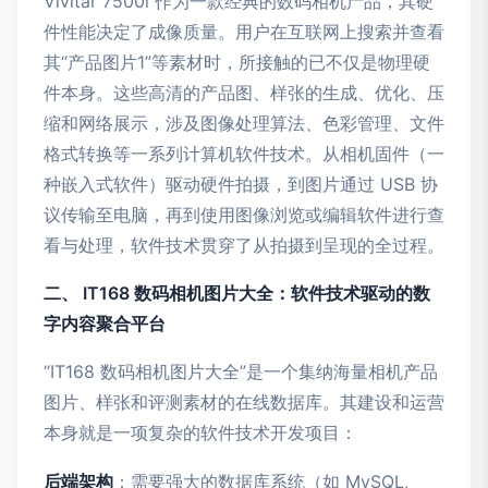
Vivitar 7500i 作为一款经典的数码相机产品，其硬
件性能决定了成像质量。用户在互联网上搜索并查看
其“产品图片1”等素材时，所接触的已不仅是物理硬
件本身。这些高清的产品图、样张的生成、优化、压
缩和网络展示，涉及图像处理算法、色彩管理、文件
格式转换等一系列计算机软件技术。从相机固件（一
种嵌入式软件）驱动硬件拍摄，到图片通过 USB 协
议传输至电脑，再到使用图像浏览或编辑软件进行查
看与处理，软件技术贯穿了从拍摄到呈现的全过程。
二、 IT168 数码相机图片大全：软件技术驱动的数
字内容聚合平台
“IT168 数码相机图片大全”是一个集纳海量相机产品
图片、样张和评测素材的在线数据库。其建设和运营
本身就是一项复杂的软件技术开发项目：
后端架构
：需要强大的数据库系统（如 MySQL,