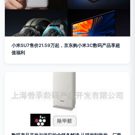
小米SU7售价21.59万起，京东购小米3C数码产品享超
值福利