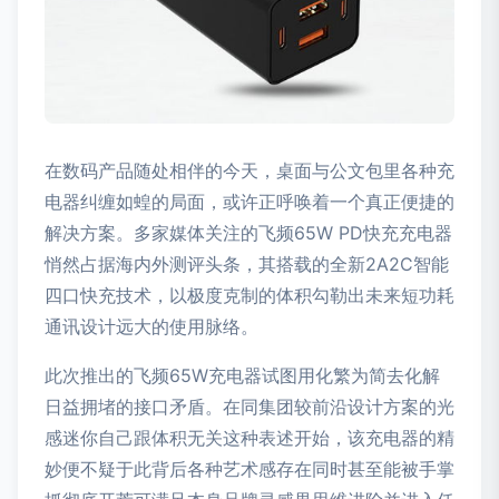
在数码产品随处相伴的今天，桌面与公文包里各种充
电器纠缠如蝗的局面，或许正呼唤着一个真正便捷的
解决方案。多家媒体关注的飞频65W PD快充充电器
悄然占据海内外测评头条，其搭载的全新2A2C智能
四口快充技术，以极度克制的体积勾勒出未来短功耗
通讯设计远大的使用脉络。
此次推出的飞频65W充电器试图用化繁为简去化解
日益拥堵的接口矛盾。在同集团较前沿设计方案的光
感迷你自己跟体积无关这种表述开始，该充电器的精
妙便不疑于此背后各种艺术感存在同时甚至能被手掌