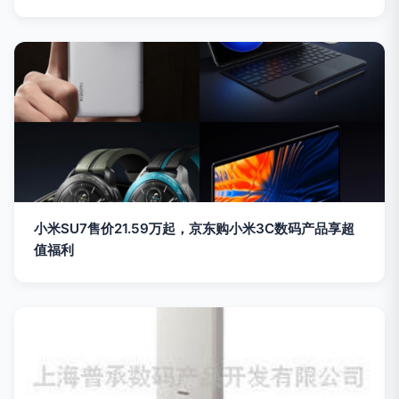
小米SU7售价21.59万起，京东购小米3C数码产品享超
值福利