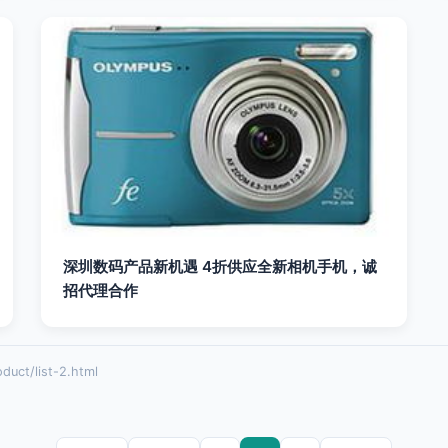
深圳数码产品新机遇 4折供应全新相机手机，诚
招代理合作
t/list-2.html