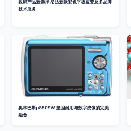
数码产品新选择 昂达新款彩色平板皮套及多品牌
技术服务
奥林巴斯μ850SW 坚固耐用与数字成像的完美
融合