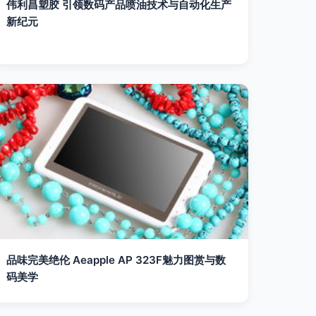
伟利昌塑胶 引领数码产品喷油技术与自动化生产
新纪元
品味完美绝伦 Aeapple AP 323F魅力图赏与数
码美学