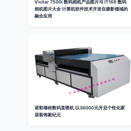
Vivitar 7500i 数码相机产品图片与 IT168 数码
相机图片大全 计算机软件技术开发在摄影领域的
融合应用
诺彩墙砖数码直喷机 以36000元开启个性化家
居装饰新纪元