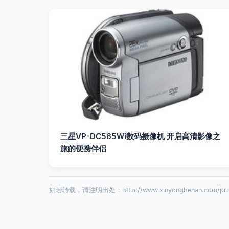
三星VP-DC565Wi数码摄像机 开启高清影像之
旅的便携伴侣
如若转载，请注明出处：http://www.xinyonghenan.com/produc