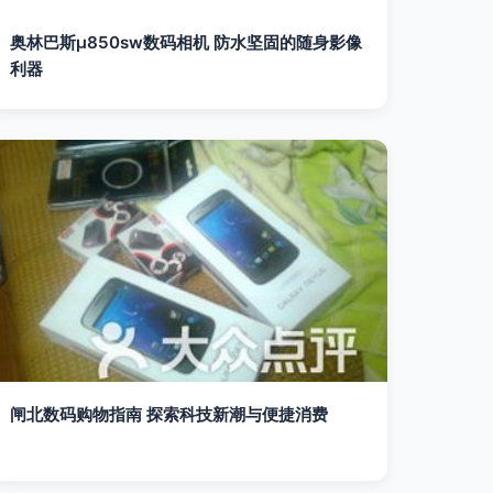
奥林巴斯μ850sw数码相机 防水坚固的随身影像
利器
闸北数码购物指南 探索科技新潮与便捷消费